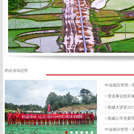
的企业动态性
> 管道事业部开
> 朗威大讲堂20