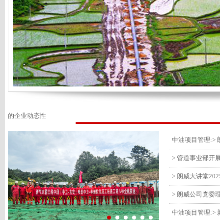
的企业动态性
> 管道事业部开
> 朗威大讲堂20