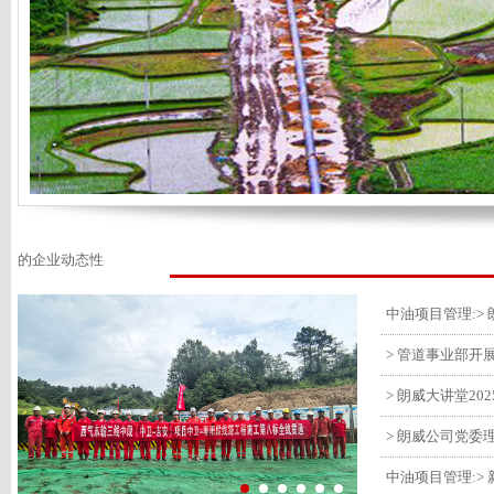
的企业动态性
> 管道事业部开
> 朗威大讲堂20