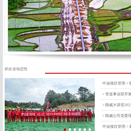
的企业动态性
> 管道事业部开
> 朗威大讲堂20