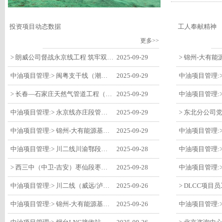
投资项目动态数据
工人奉献精神
更多>>
> 朗威公司督战永京线工程 筑牢双节质量防线
2025-09-29
中油项目管理:> 闽粤支干线（潮州-27#阀室）监理一标段组织开展节前安全生产专项检查
2025-09-29
> 长春—石家庄天然气管道工程（长岭-张家口段）监理四标段监理部开展中秋、国庆节前质量安全专项检查
2025-09-29
中油项目管理:> 永京线亦庄段管道迁改工程监理部组织参建单位开专题会 锚定节点攻坚力保项目质速双优
2025-09-29
中油项目管理:> 锦州-大有能源基地-盘锦输油项目监理部组织召开节前QHSE专题会议
2025-09-29
中油项目管理:> 川二线川渝鄂段（威远/泸县-铜梁）项目铜梁压气站1#压缩机一次投产成功
2025-09-28
> 西三中（中卫-吉安）枣仙段枣阳联络压气站110kV变电所顺利送电
2025-09-28
中油项目管理:> 川二线（威远/泸县-铜梁）沱江隧道进口移交工程转入管道施工关键阶段
2025-09-26
中油项目管理:> 锦州-大有能源基地-盘锦输油项目大有能源基地罐区工程顺利完成中交
2025-09-26