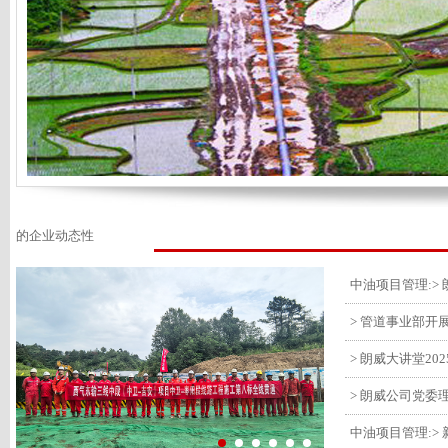
的企业动态性
> 管道事业部开
> 朗威大讲堂20