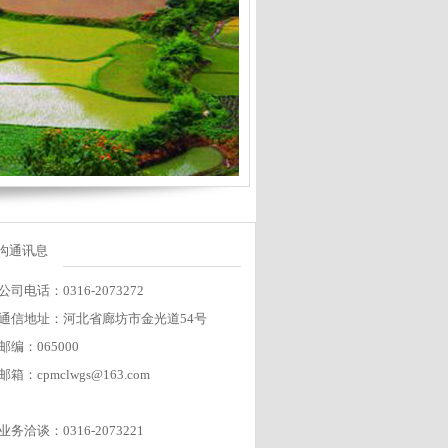
沟通讯息
公司电话：0316-2073272
通信地址：河北省廊坊市金光道54号
邮编：065000
邮箱：cpmclwgs@163.com
业务洽谈：0316-2073221