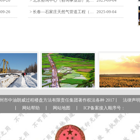
-09-26
> 北京咨询中心（咨询事业部）党支部观看纪念中国人民抗日战争暨世界反法西斯战争胜利80周年阅兵仪式
2025-09-04
-09-26
> 长春—石家庄天然气管道工程（长岭-张家口段）监理四标段员工观看纪念中国人民抗日战争暨世界反法西斯战争胜利80周年大会
2025-09-04
|
州市中油朗威过程楼盘方法有限责任集团著作权法各种 2017
法律声
|
|
|
网站帮助
网站地图
ICP备案接入顺序号：