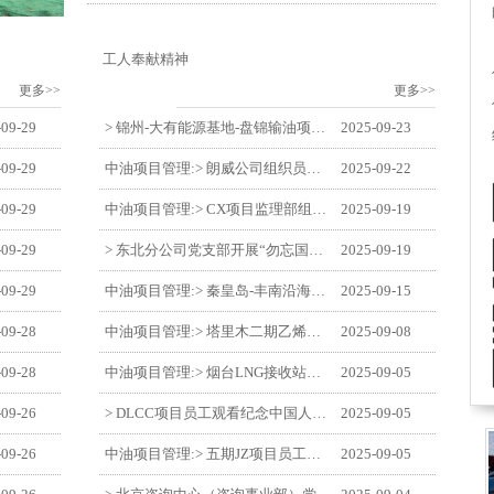
工人奉献精神
更多>>
更多>>
-09-29
> 锦州-大有能源基地-盘锦输油项目监理部举办“迎中交·庆国庆”联合团建活动
2025-09-23
-09-29
中油项目管理:> 朗威公司组织员工及统战人员观看电影《731》
2025-09-22
-09-29
中油项目管理:> CX项目监理部组织员工观看红色教育电影《731》
2025-09-19
-09-29
> 东北分公司党支部开展“勿忘国耻 强我中华”主题党日活动
2025-09-19
-09-29
中油项目管理:> 秦皇岛-丰南沿海输气管道工程项目开展9月份廉洁教育学习
2025-09-15
-09-28
中油项目管理:> 塔里木二期乙烯项目监理部开展9月份廉学警示教育
2025-09-08
-09-28
中油项目管理:> 烟台LNG接收站项目员工观看中国人民抗日战争暨世界反法西斯战争胜利80周年阅兵式
2025-09-05
-09-26
> DLCC项目员工观看纪念中国人民抗日战争暨世界反法西斯战争胜利80周年阅兵式
2025-09-05
-09-26
中油项目管理:> 五期JZ项目员工观看中国人民抗日战争暨世界反法西斯战争胜利80周年阅兵式
2025-09-05