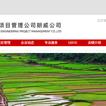
北京
项目管理
企业动态
专业服务
QHSE
业绩介绍