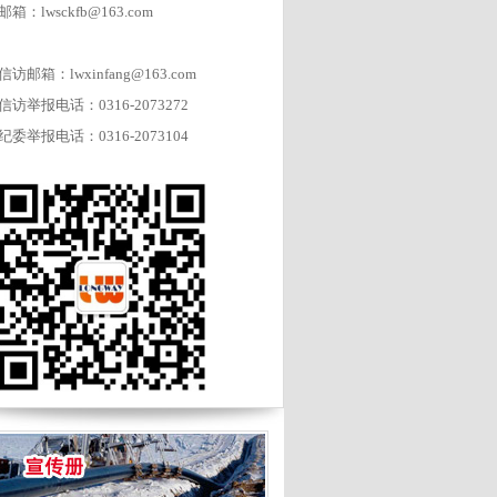
邮箱：lwsckfb@163.com
信访邮箱：lwxinfang@163.com
信访举报电话：0316-2073272
纪委举报电话：0316-2073104